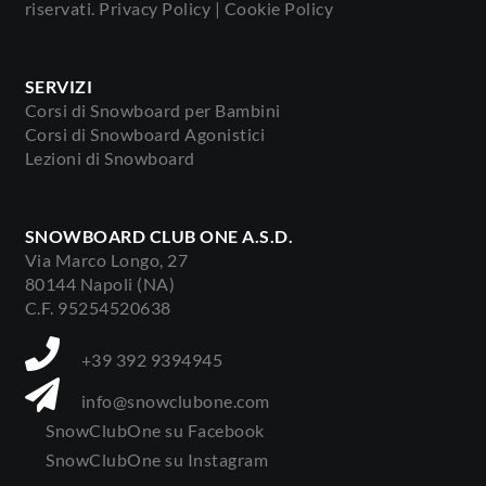
riservati.
Privacy Policy
|
Cookie Policy
SERVIZI
Corsi di Snowboard per Bambini
Corsi di Snowboard Agonistici
Lezioni di Snowboard
SNOWBOARD CLUB ONE A.S.D.
Via Marco Longo, 27
80144 Napoli (NA)
C.F. 95254520638
+39 392 9394945
info@snowclubone.com
SnowClubOne su Facebook
SnowClubOne su Instagram