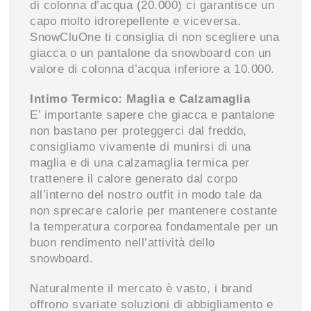
di colonna d’acqua (20.000) ci garantisce un
capo molto idrorepellente e viceversa.
SnowCluOne ti consiglia di non scegliere una
giacca o un pantalone da snowboard con un
valore di colonna d’acqua inferiore a 10.000.
Intimo Termico: Maglia e Calzamaglia
E’ importante sapere che giacca e pantalone
non bastano per proteggerci dal freddo,
consigliamo vivamente di munirsi di una
maglia e di una calzamaglia termica per
trattenere il calore generato dal corpo
all’interno del nostro outfit in modo tale da
non sprecare calorie per mantenere costante
la temperatura corporea fondamentale per un
buon rendimento nell’attività dello
snowboard.
Naturalmente il mercato è vasto, i brand
offrono svariate soluzioni di abbigliamento e